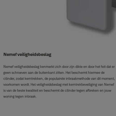
Nemef veiligheidsbeslag
Nemef veiligheidsbeslag kenmerkt zich door zijn dikte en door het feit dat er
geen schroeven aan de buitenkant zitten. Het beschermt hiermee de
cilinder, zodat kerntrekken, de populairste inbraakmethode van dit moment,
voorkomen wordt. Het veiligheidsbeslag met kerntrekbeveiliging van Nemef
is van de beste kwaliteit en beschermt de cilinder tegen afbreken en jouw
woning tegen inbraak.