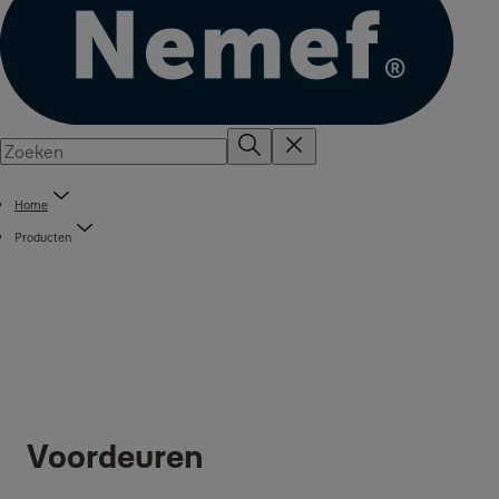
Home
Producten
Voordeuren