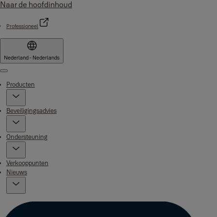
Naar de hoofdinhoud
Professioneel
Nederland - Nederlands
Menu
Producten
Beveiligingsadvies
Ondersteuning
Verkooppunten
Nieuws