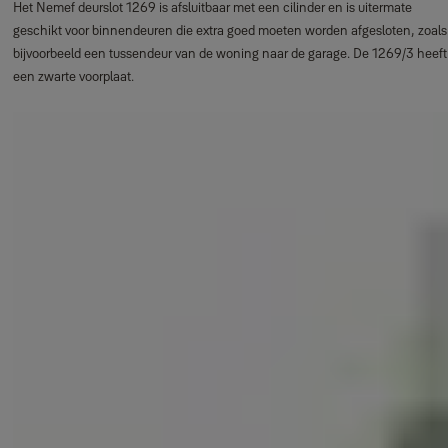
Het Nemef deurslot 1269 is afsluitbaar met een cilinder en is uitermate
geschikt voor binnendeuren die extra goed moeten worden afgesloten, zoals
bijvoorbeeld een tussendeur van de woning naar de garage. De 1269/3 heeft
een zwarte voorplaat.