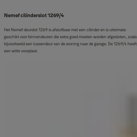
Nemef cilinderslot 1269/4
Het Nemef deurslot 1269 is afsluitbaar met een cilinder en is uitermate
geschikt voor binnendeuren die extra goed moeten worden afgesloten, zoals
bijvoorbeeld een tussendeur van de woning naar de garage. De 1269/4 heeft
een witte voorplaat.