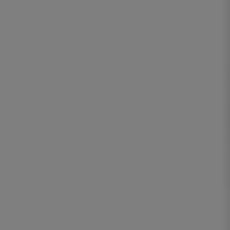
Dievenklauwen