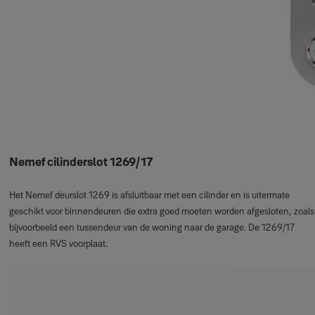
Nemef cilinderslot 1269/17
Het Nemef deurslot 1269 is afsluitbaar met een cilinder en is uitermate
geschikt voor binnendeuren die extra goed moeten worden afgesloten, zoals
bijvoorbeeld een tussendeur van de woning naar de garage. De 1269/17
heeft een RVS voorplaat.