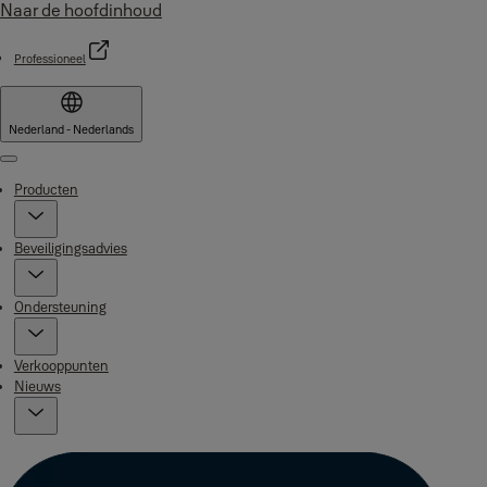
Naar de hoofdinhoud
Professioneel
Nederland - Nederlands
Menu
Producten
Beveiligingsadvies
Ondersteuning
Verkooppunten
Nieuws