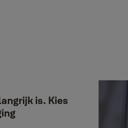
ngrijk is. Kies
ging