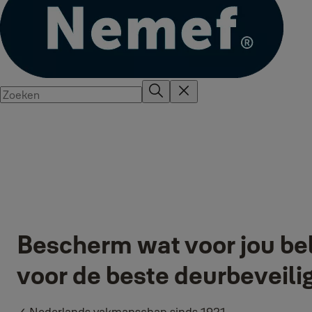
Bescherm wat voor jou bela
voor de beste deurbeveili