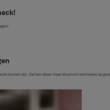
heck!
ragen!
gen
antie kunnen zijn. Dat kan alleen maar als je kunt vertrouwen op g