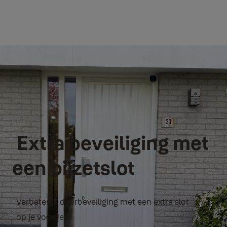
Extra beveiliging met
een bijzetslot
Verbeter je deurbeveiliging met een extra slot
op je voordeur