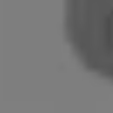
Deurslot afsluitbaar met cilinder
WC beslag
Nemef krukespagnolet
Boormallen
Dievenklauwen