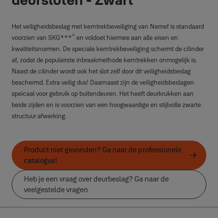
Het veiligheidsbeslag met kerntrekbeveiliging van Nemef is standaard
®
voorzien van SKG***
en voldoet hiermee aan alle eisen en
kwaliteitsnormen. De speciale kerntrekbeveiliging schermt de cilinder
af, zodat de populairste inbraakmethode kerntrekken onmogelijk is.
Naast de cilinder wordt ook het slot zelf door dit veiligheidsbeslag
beschermd. Extra veilig dus! Daarnaast zijn de veiligheidsbeslagen
speicaal voor gebruik op buitendeuren. Het heeft deurkrukken aan
beide zijden en is voorzien van een hoogwaardige en stijlvolle zwarte
structuur afwerking.
Product niet gevonden? Ga naar de professionele
catalogus!
Heb je een vraag over deurbeslag? Ga naar de
veelgestelde vragen
Producten