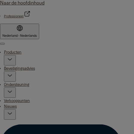
Naar de hoofdinhoud
Professioneel
Nederland - Nederlands
Menu
Producten
Beveiligingsadvies
Ondersteuning
Verkooppunten
Nieuws