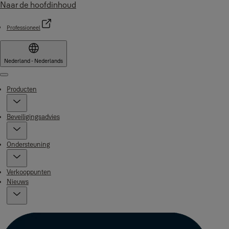
Naar de hoofdinhoud
Professioneel
Nederland - Nederlands
Menu
Producten
Beveiligingsadvies
Ondersteuning
Verkooppunten
Nieuws