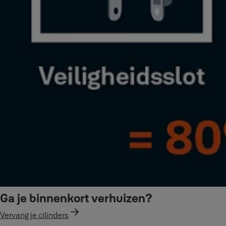
Ga je binnenkort verhuizen?
Vervang je cilinders