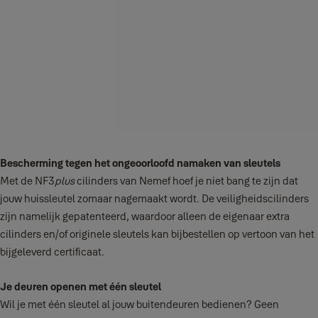
Bescherming tegen het ongeoorloofd namaken van sleutels
Met de NF3
plus
cilinders van Nemef hoef je niet bang te zijn dat
jouw huissleutel zomaar nagemaakt wordt. De veiligheidscilinders
zijn namelijk gepatenteerd, waardoor alleen de eigenaar extra
cilinders en/of originele sleutels kan bijbestellen op vertoon van het
bijgeleverd certificaat.
Je deuren openen met één sleutel
Wil je met één sleutel al jouw buitendeuren bedienen? Geen