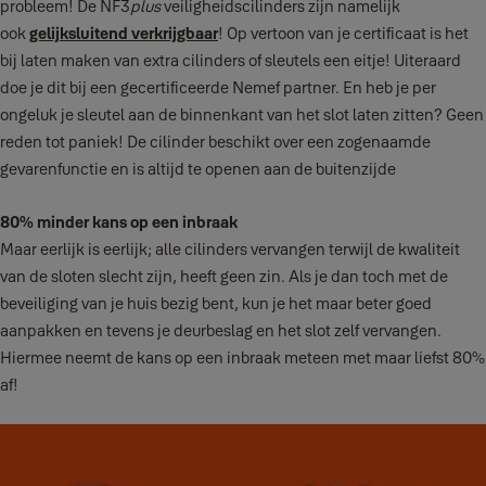
probleem! De NF3
plus
veiligheidscilinders zijn namelijk
ook
gelijksluitend verkrijgbaar
! Op vertoon van je certificaat is het
bij laten maken van extra cilinders of sleutels een eitje! Uiteraard
doe je dit bij een gecertificeerde Nemef partner. En heb je per
ongeluk je sleutel aan de binnenkant van het slot laten zitten? Geen
reden tot paniek! De cilinder beschikt over een zogenaamde
gevarenfunctie en is altijd te openen aan de buitenzijde
80% minder kans op een inbraak
Maar eerlijk is eerlijk; alle cilinders vervangen terwijl de kwaliteit
van de sloten slecht zijn, heeft geen zin. Als je dan toch met de
beveiliging van je huis bezig bent, kun je het maar beter goed
aanpakken en tevens je deurbeslag en het slot zelf vervangen.
Hiermee neemt de kans op een inbraak meteen met maar liefst 80%
af!