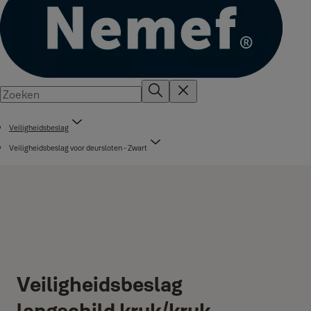
Veiligheidsbeslag
Veiligheidsbeslag voor deursloten - Zwart
Veiligheidsbeslag
langschild kruk/kruk