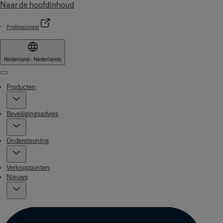
Naar de hoofdinhoud
Professioneel
Nederland - Nederlands
Menu
Producten
Beveiligingsadvies
Ondersteuning
Verkooppunten
Nieuws