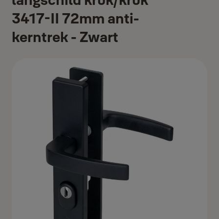
3417-II 72mm anti-
kerntrek - Zwart