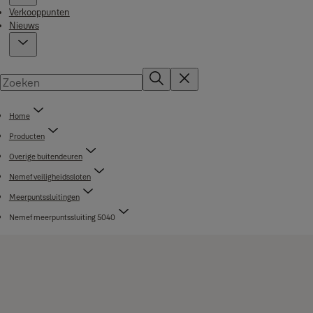
Verkooppunten
Nieuws
Home
Producten
Overige buitendeuren
Nemef veiligheidssloten
Meerpuntssluitingen
Nemef meerpuntssluiting 5040