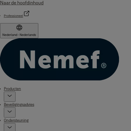
Naar de hoofdinhoud
Professioneel
Nederland - Nederlands
Producten
Beveiligingsadvies
Ondersteuning