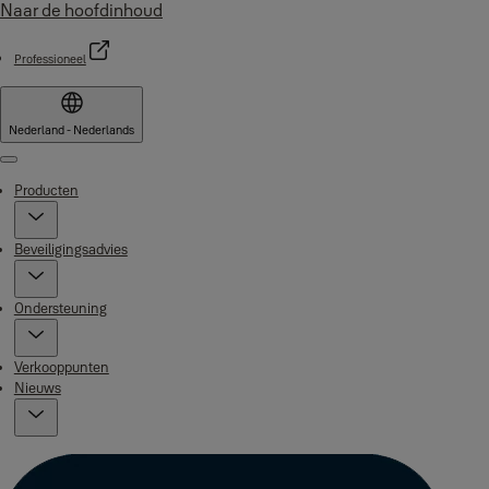
Naar de hoofdinhoud
Professioneel
Nederland - Nederlands
Menu
Producten
Beveiligingsadvies
Ondersteuning
Verkooppunten
Nieuws