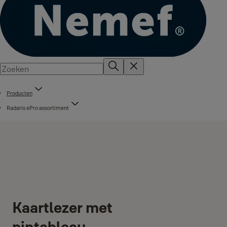
Producten
Radaris ePro assortiment
Kaartlezer met
pintableau