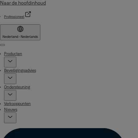
Naar de hoofdinhoud
Professioneel
Nederland - Nederlands
Menu
Producten
Beveiligingsadvies
Ondersteuning
Verkooppunten
Nieuws