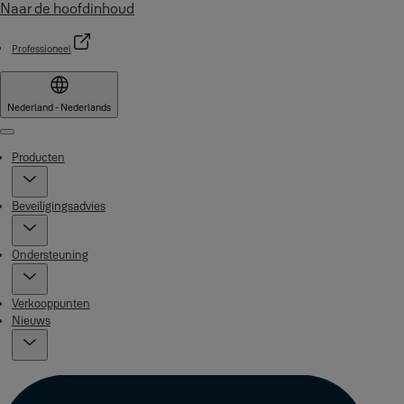
Naar de hoofdinhoud
Professioneel
Nederland - Nederlands
Menu
Producten
Beveiligingsadvies
Ondersteuning
Verkooppunten
Nieuws