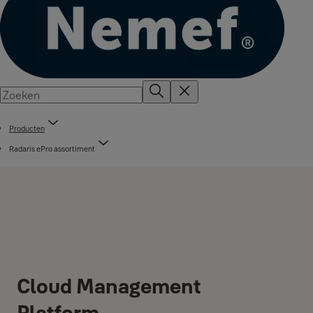
Producten
Radaris ePro assortiment
Cloud Management
Platform