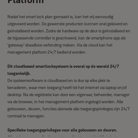
Nadat het smart lock plan gemaakt is, kan het vrij eenvoudig
uitgevoerd worden. De gewenste producten kunnen snel geleverd en
geïnstalleerd worden. Zodra de hardware op de deur is geïnstalleerd en
de bijpassende controller is geactiveerd, kan de smartphone app als
‘gateway’ draadloos verbinding maken. Via de cloud kan het
management platform 24/7 bediend worden.
Dit cloudbased smartlocksysteem is overal op de wereld 24/7
toegankelijk.
De systeemsoftware is cloudbased en is dus op elke plek te
benaderen, waar men toegang heeft tot het internet via laptop en/of
desktop. Na de registratie kan door een eigenaar, beheerder, manager
via de browser, in het management platform ingelogd worden. Alle
gebouwen, deuren, functies alsmede alle toegangsprivileges zijn 24/7
centraal te managen.
Specifieke toegangsprivileges voor alle gebouwen en deuren.
Alle gebouwen en alle deuren staan direct overzichtelijk in het