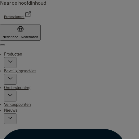
Naar de hoofdinhoud
Professioneel
Nederland - Nederlands
Menu
Producten
Beveiligingsadvies
Ondersteuning
Verkooppunten
Nieuws