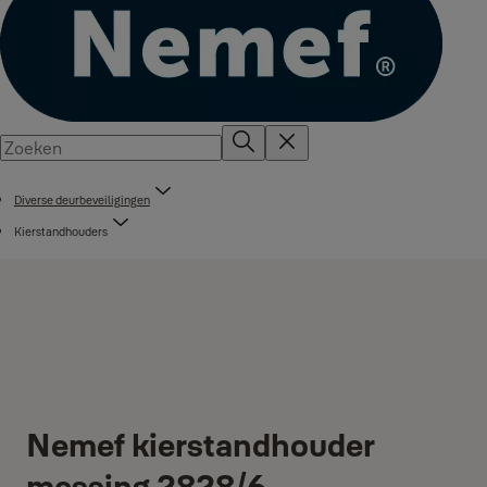
Diverse deurbeveiligingen
Kierstandhouders
Nemef kierstandhouder
messing 2828/6