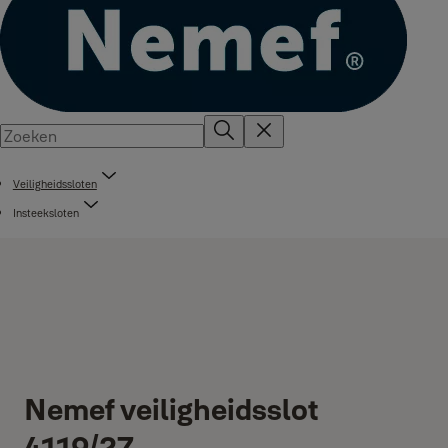
Veiligheidssloten
Insteeksloten
Nemef veiligheidsslot
4119/27