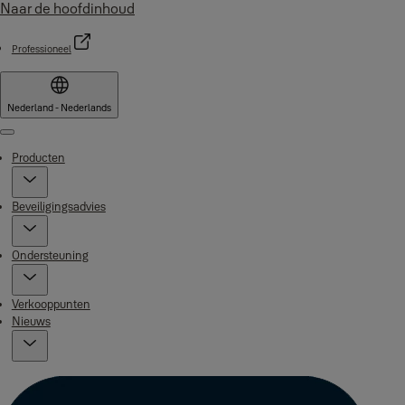
Naar de hoofdinhoud
Professioneel
Nederland - Nederlands
Menu
Producten
Beveiligingsadvies
Ondersteuning
Verkooppunten
Nieuws