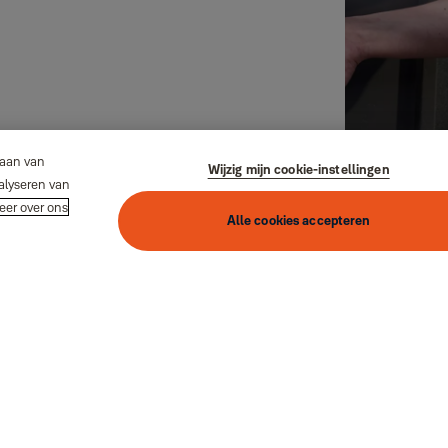
laan van
Wijzig mijn cookie-instellingen
alyseren van
eer over ons
Alle cookies accepteren