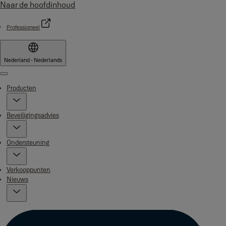
Naar de hoofdinhoud
Professioneel
Nederland - Nederlands
Menu
Producten
Beveiligingsadvies
Ondersteuning
Verkooppunten
Nieuws