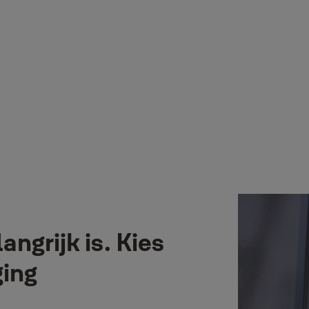
ngrijk is. Kies
ging