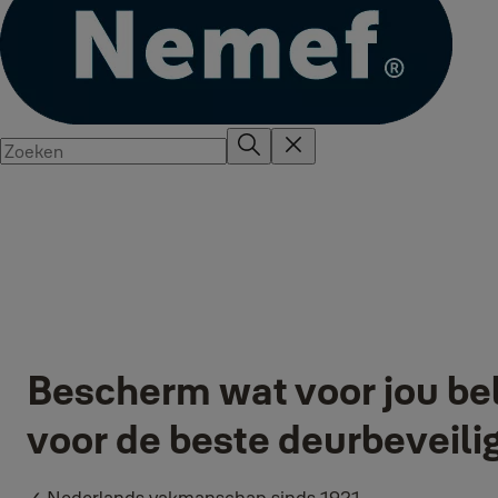
Bescherm wat voor jou bela
voor de beste deurbeveili