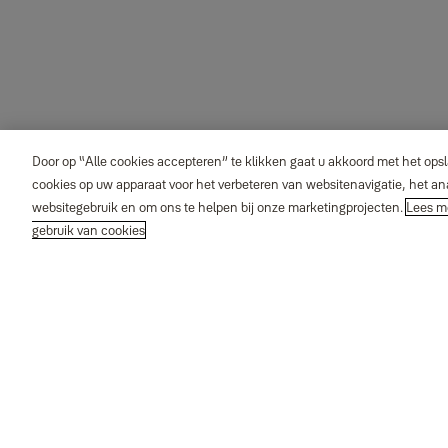
Door op “Alle cookies accepteren” te klikken gaat u akkoord met het ops
cookies op uw apparaat voor het verbeteren van websitenavigatie, het an
websitegebruik en om ons te helpen bij onze marketingprojecten.
Lees m
gebruik van cookies
1
2